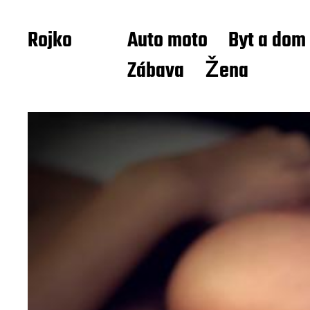
Rojko
Auto moto
Byt a dom
Zábava
Žena