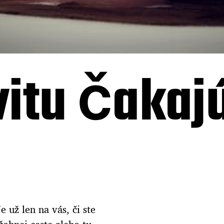
itu čakaj
 už len na vás, či ste