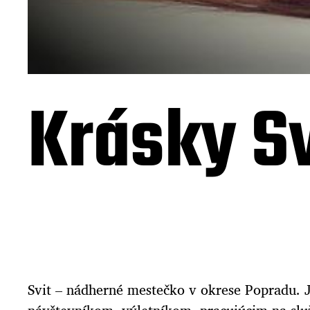
Krásky Sv
Svit – nádherné mestečko v okrese Popradu. Je