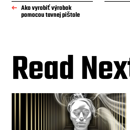
Ako vyrobiť výrobok
pomocou tavnej pištole
Read Nex