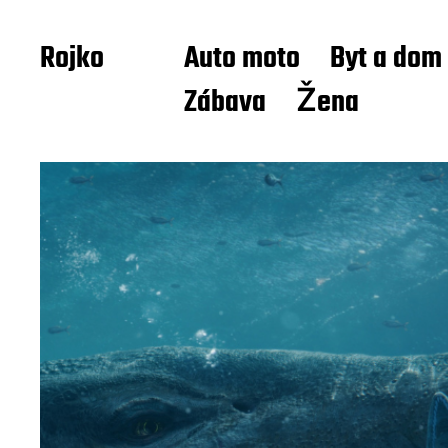
Rojko
Auto moto
Byt a dom
Zábava
Žena