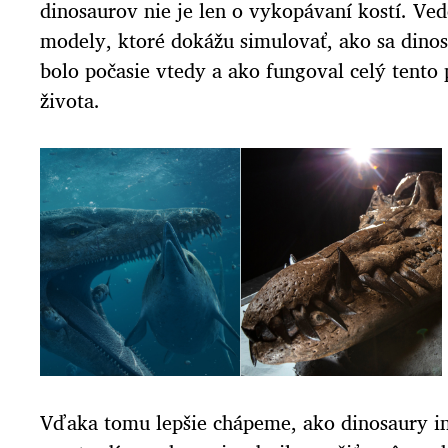
dinosaurov nie je len o vykopávaní kostí. Ved
modely, ktoré dokážu simulovať, ako sa dino
bolo počasie vtedy a ako fungoval celý tento
života.
Vďaka tomu lepšie chápeme, ako dinosaury in