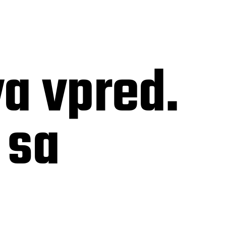
a vpred.
 sa