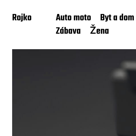
Rojko
Auto moto
Byt a dom
Zábava
Žena