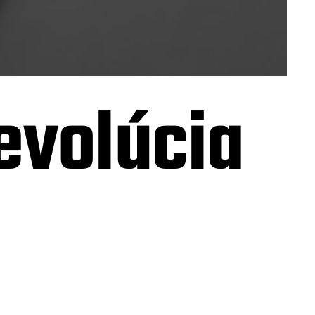
evolúcia