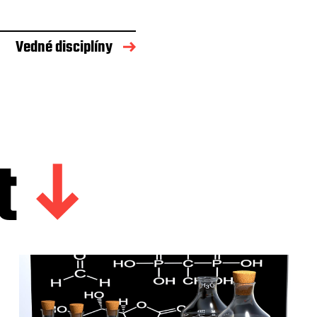
Vedné disciplíny
t