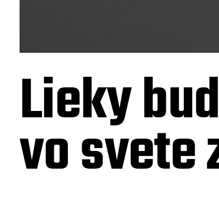
Lieky bud
vo svete 