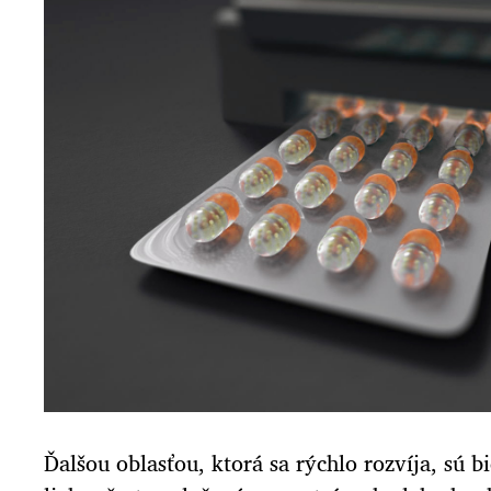
Ďalšou oblasťou, ktorá sa rýchlo rozvíja, sú bi