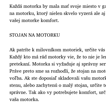
Každá motorka by mala mať svoje miesto v ga
na motorku, ktorý nielen skvelo vyzerá ale aj
vašej motorke komfort.
STOJAN NA MOTORKU
Ak patríte k milovníkom motoriek, určite vás
Každý kto má rád motorky vie, že to nie je le
pretekaní. Motorka si vyžaduje aj správny ser
Práve preto sme sa rozhodli, že stojan na mo
voľba. Ak ste doposiaľ skladovali vašu motor
stenu, alebo zachytenú o malý stojan, určite t
správne. Tak ako vy potrebujete komfort, určit
vaša motorka.