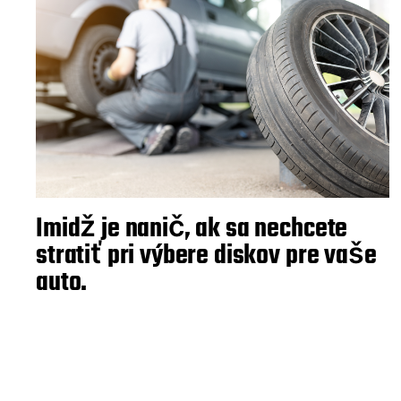
Imidž je nanič, ak sa nechcete
stratiť pri výbere diskov pre vaše
auto.