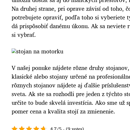
Na druhej strane, pri oprave závisí od toho, 
potrebujete opraviť, podľa toho si vyberiete t
dá prispôsobiť danému úkonu. Ak sa neviete 
si vybrať.
V našej ponuke nájdete rôzne druhy stojanov, 
klasické alebo stojany určené na profesionál
rôznych stojanov nájdete
aj ďalšie príslušen
sveta. Ak ste sa rozhodli pre jeden z týchto 
určite to bude skvelá investícia. Ako sme už 
pomer cena a kvalita stojí za zmienenie.
4.7/5 - (9 votes)