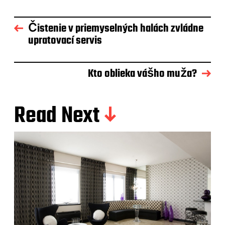
Čistenie v priemyselných halách zvládne
upratovací servis
Kto oblieka vášho muža?
Read Next