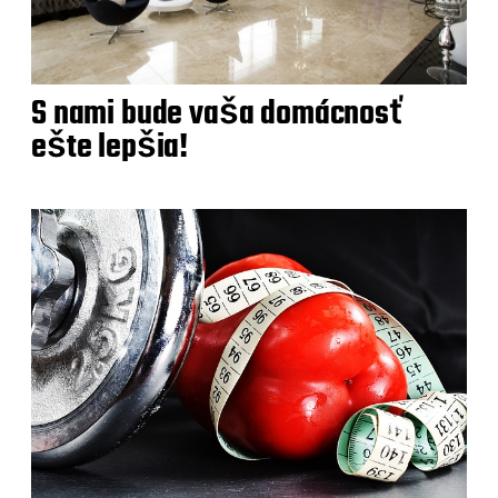
S nami bude vaša domácnosť
ešte lepšia!