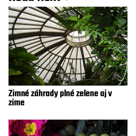
Zimné záhrady plné zelene aj v
zime