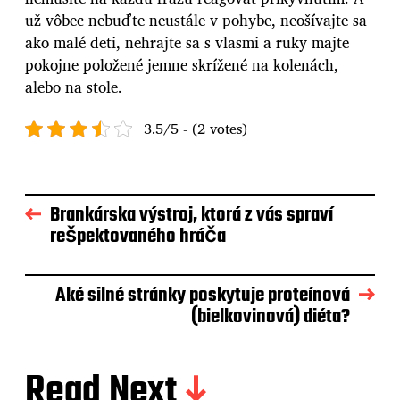
už vôbec nebuďte neustále v pohybe, neošívajte sa
ako malé deti, nehrajte sa s vlasmi a ruky majte
pokojne položené jemne skrížené na kolenách,
alebo na stole.
3.5/5 - (2 votes)
Brankárska výstroj, ktorá z vás spraví
rešpektovaného hráča
Aké silné stránky poskytuje proteínová
(bielkovinová) diéta?
Read Next