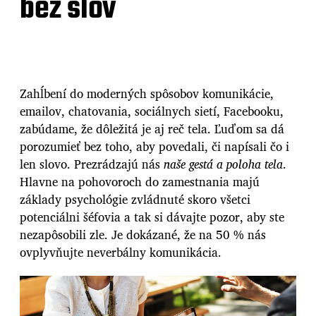
bez slov
Zahĺbení do
moderných spôsobov komunikácie
,
emailov, chatovania, sociálnych sietí, Facebooku,
zabúdame, že dôležitá je aj reč tela. Ľuďom sa dá
porozumieť bez toho, aby povedali, či napísali čo i
len slovo. Prezrádzajú nás
naše gestá a poloha tela
.
Hlavne na pohovoroch do zamestnania majú
základy psychológie zvládnuté skoro všetci
potenciálni šéfovia a tak si dávajte pozor, aby ste
nezapôsobili zle. Je dokázané, že na 50 % nás
ovplyvňujte neverbálny komunikácia.