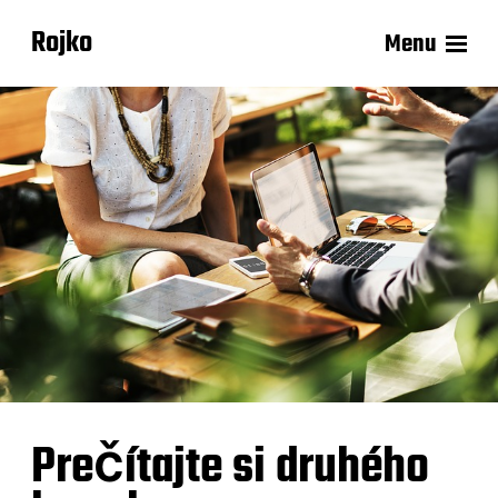
Rojko
Menu
Prečítajte si druhého