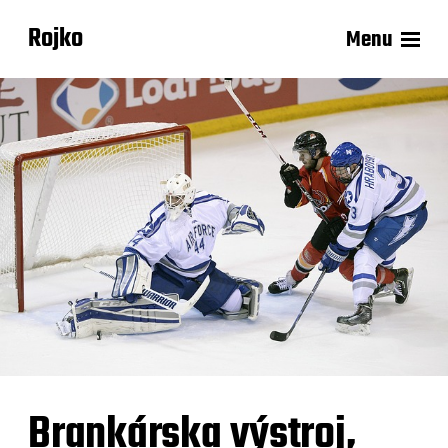
Rojko
Menu
Brankárska výstroj,