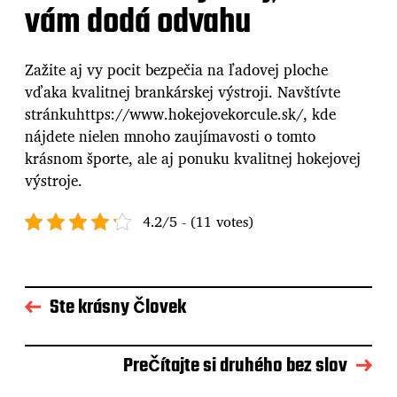
vám dodá odvahu
Zažite aj vy pocit bezpečia na ľadovej ploche
vďaka kvalitnej brankárskej výstroji. Navštívte
stránkuhttps://www.hokejovekorcule.sk/, kde
nájdete nielen mnoho zaujímavosti o tomto
krásnom športe, ale aj ponuku kvalitnej hokejovej
výstroje.
4.2/5 - (11 votes)
Ste krásny človek
Prečítajte si druhého bez slov