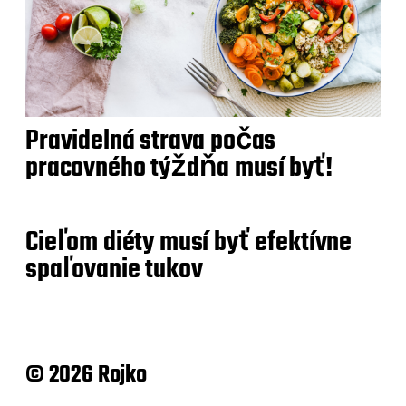
Pravidelná strava počas
pracovného týždňa musí byť!
Cieľom diéty musí byť efektívne
spaľovanie tukov
© 2026 Rojko