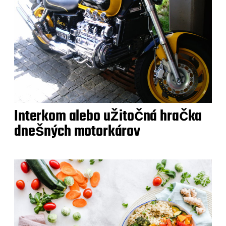
Interkom alebo užitočná hračka
dnešných motorkárov