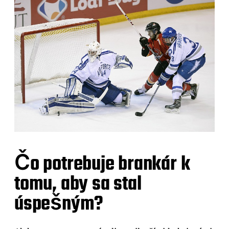
Čo potrebuje brankár k
tomu, aby sa stal
úspešným?