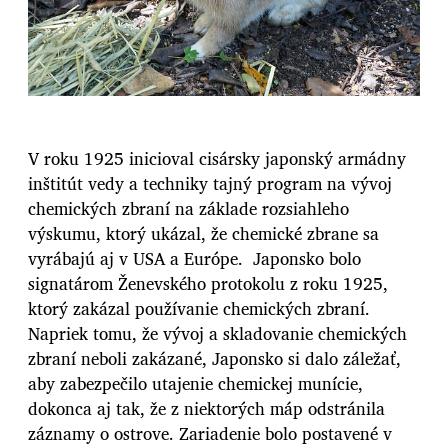
V roku 1925 inicioval cisársky japonský armádny
inštitút vedy a techniky tajný program na vývoj
chemických zbraní na základe rozsiahleho
výskumu, ktorý ukázal, že chemické zbrane sa
vyrábajú aj v USA a Európe. Japonsko bolo
signatárom Ženevského protokolu z roku 1925,
ktorý zakázal používanie chemických zbraní.
Napriek tomu, že vývoj a skladovanie chemických
zbraní neboli zakázané, Japonsko si dalo záležať,
aby zabezpečilo utajenie chemickej munície,
dokonca aj tak, že z niektorých máp odstránila
záznamy o ostrove. Zariadenie bolo postavené v