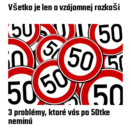
Všetko je len o vzájomnej rozkoši
3 problémy, ktoré vás po 50tke
neminú