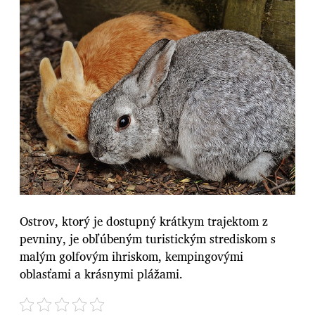
Ostrov, ktorý je dostupný krátkym trajektom z
pevniny, je obľúbeným turistickým strediskom s
malým golfovým ihriskom, kempingovými
oblasťami a krásnymi plážami.