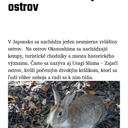
ostrov
V Japonsku sa nachádza jeden nesmierne zvláštny
ostrov. Na ostrov Okunoshima sa nachádzajú
kempy, turistické chodníky a miesta historického
významu. Často sa nazýva aj Usagi Shima – Zajačí
ostrov, kvôli početným divokým králikom, ktorí sa
ľudí vôbec neboja a radi sa k nim túlia.