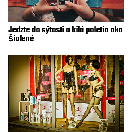
Jedzte do sýtosti a kilá poletia ako
šialené