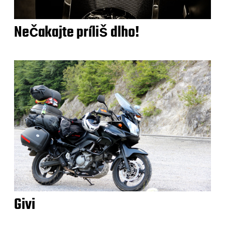
Nečakajte príliš dlho!
Givi