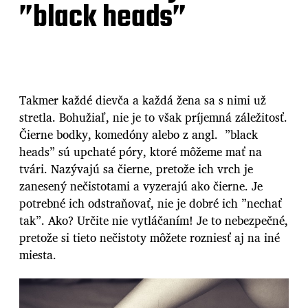
”black heads”
Takmer každé dievča a každá žena sa s nimi už
stretla. Bohužiaľ, nie je to však príjemná záležitosť.
Čierne bodky, komedóny alebo z angl. ”black
heads” sú upchaté póry, ktoré môžeme mať na
tvári. Nazývajú sa čierne, pretože ich vrch je
zanesený nečistotami a vyzerajú ako čierne. Je
potrebné ich odstraňovať, nie je dobré ich ”nechať
tak”. Ako? Určite nie vytláčaním! Je to nebezpečné,
pretože si tieto nečistoty môžete rozniesť aj na iné
miesta.