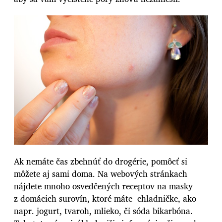
Ak nemáte čas zbehnúť do drogérie, pomôcť si
môžete aj sami doma. Na webových stránkach
nájdete mnoho osvedčených receptov na masky
z domácich surovín, ktoré máte chladničke, ako
napr. jogurt, tvaroh, mlieko, či sóda bikarbóna.