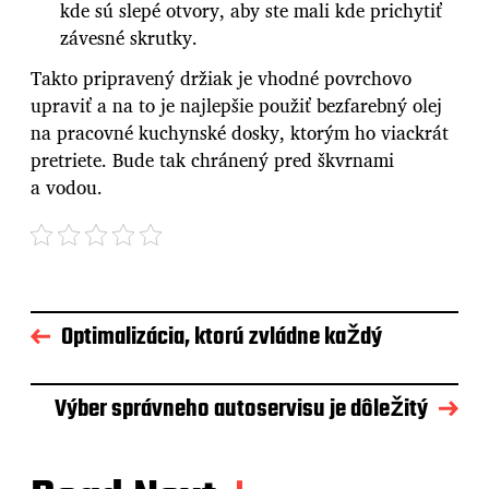
kde sú slepé otvory, aby ste mali kde prichytiť
závesné skrutky.
Takto pripravený držiak je vhodné povrchovo
upraviť a na to je najlepšie použiť bezfarebný olej
na pracovné kuchynské dosky, ktorým ho viackrát
pretriete. Bude tak chránený pred škvrnami
a vodou.
Optimalizácia, ktorú zvládne každý
Výber správneho autoservisu je dôležitý