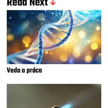
Read Next
Veda a práca