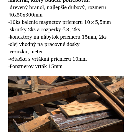
-drevený hranol, najlepšie dubový, rozmeru
40x50x300mm
-10ks balenie magnetov priemeru 10×5,5mm
-skrutky 2ks a rozperky č.8, 2ks
-konektory na nábytok priemeru 15mm, 2ks
-olej vhodný na pracovné dosky
-ceruzku, meter
-vŕtačku s vrtákmi priemeru 10mm
-Forstnerov vrták 15mm