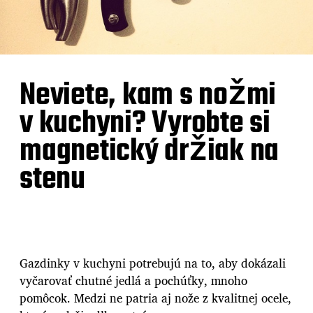
Neviete, kam s nožmi
v kuchyni? Vyrobte si
magnetický držiak na
stenu
Gazdinky v kuchyni potrebujú na to, aby dokázali
vyčarovať chutné jedlá a pochúťky, mnoho
pomôcok. Medzi ne patria aj nože z kvalitnej ocele,