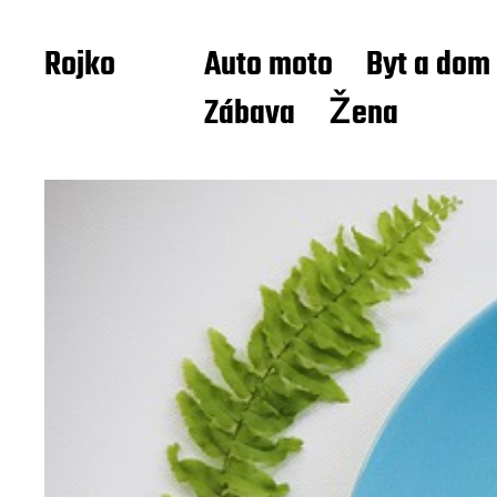
Rojko
Auto moto
Byt a dom
Zábava
Žena