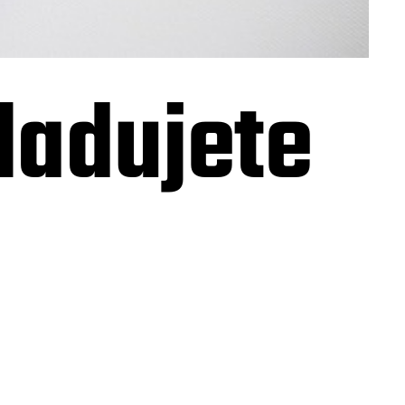
hladujete