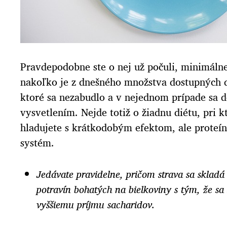
Pravdepodobne ste o nej už počuli, minimálne 
nakoľko je z dnešného množstva dostupných d
ktoré sa nezabudlo a v nejednom prípade sa 
vysvetlením. Nejde totiž o žiadnu diétu, pri 
hladujete s krátkodobým efektom, ale proteí
systém.
Jedávate pravidelne, pričom strava sa skladá
potravín bohatých na bielkoviny s tým, že sa
vyššiemu príjmu sacharidov.