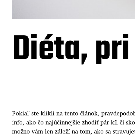
Diéta, pr
Pokiaľ ste klikli na tento článok, pravdepodo
info, ako čo najúčinnejšie zhodiť pár kíl či s
možno vám len záleží na tom, ako sa stravujete