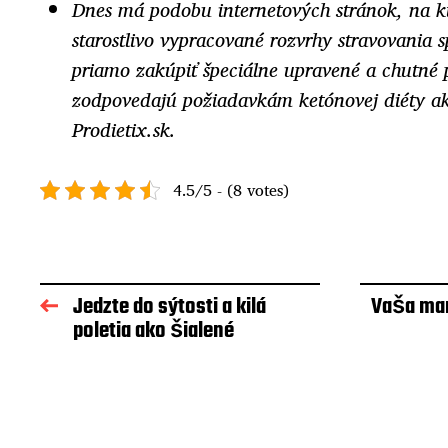
Dnes má podobu internetových stránok, na k
starostlivo vypracované rozvrhy stravovania 
priamo zakúpiť špeciálne upravené a chutné 
zodpovedajú požiadavkám ketónovej diéty 
Prodietix.sk
.
4.5/5 - (8 votes)
Jedzte do sýtosti a kilá
Vaša man
poletia ako šialené