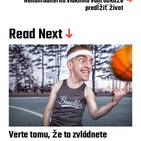
Nenahraditeľná vláknina vám dokáže
predĺžiť život
Read Next
Verte tomu, že to zvládnete