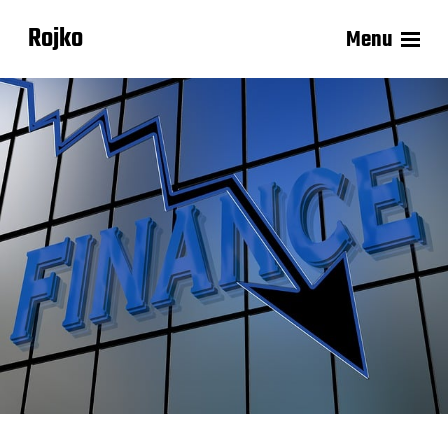
Rojko
Menu