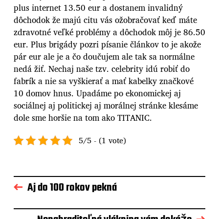
plus internet 13.50 eur a dostanem invalidný
dôchodok že majú citu vás ožobračovať keď máte
zdravotné veľké problémy a dôchodok môj je 86.50
eur. Plus brigády pozri písanie článkov to je akože
pár eur ale je a čo doučujem ale tak sa normálne
nedá žiť. Nechaj naše tzv. celebrity idú robiť do
fabrík a nie sa vyškierať a mať kabelky značkové
10 domov hnus. Upadáme po ekonomickej aj
sociálnej aj politickej aj morálnej stránke klesáme
dole sme horšie na tom ako TITANIC.
5/5 - (1 vote)
Aj do 100 rokov pekná