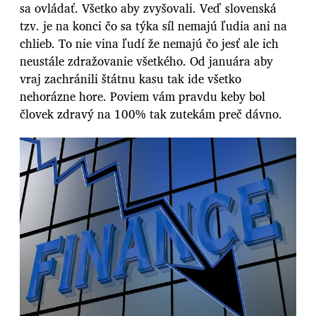
sa ovládať. Všetko aby zvyšovali. Veď slovenská
tzv. je na konci čo sa týka síl nemajú ľudia ani na
chlieb. To nie vina ľudí že nemajú čo jesť ale ich
neustále zdražovanie všetkého. Od januára aby
vraj zachránili štátnu kasu tak ide všetko
nehorázne hore. Poviem vám pravdu keby bol
človek zdravý na 100% tak zutekám preč dávno.