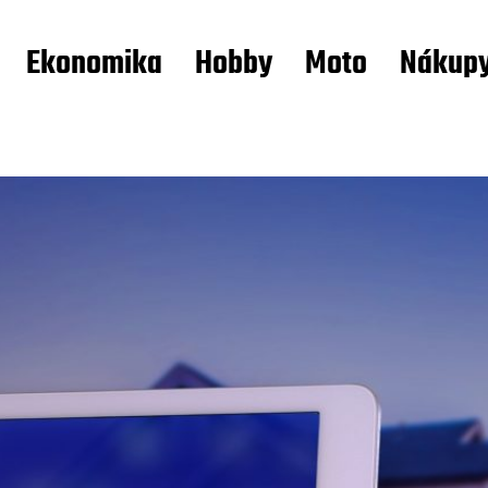
Ekonomika
Hobby
Moto
Nákup