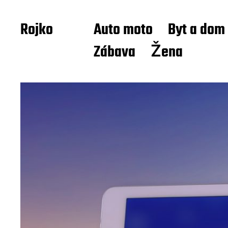
Rojko
Auto moto
Byt a dom
Zábava
Žena