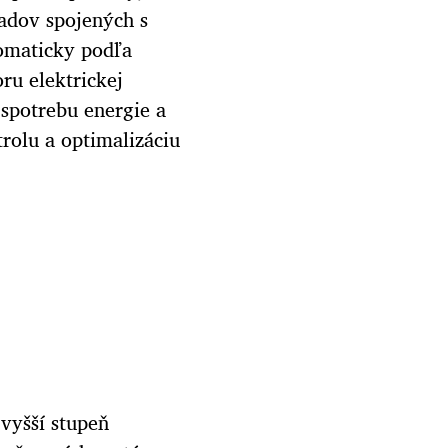
adov spojených s
tomaticky podľa
ru elektrickej
spotrebu energie a
rolu a optimalizáciu
vyšší stupeň