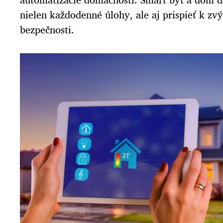
nielen každodenné úlohy, ale aj prispieť k zv
bezpečnosti.