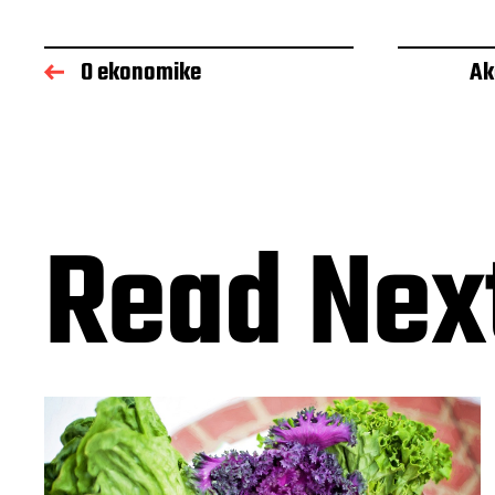
O ekonomike
Ak
Read Nex