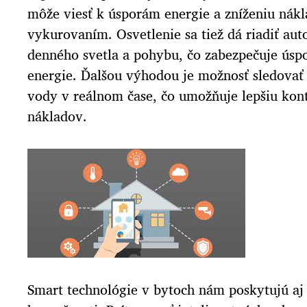
môže viesť k úsporám energie a zníženiu nákl
vykurovaním. Osvetlenie sa tiež dá riadiť au
denného svetla a pohybu, čo zabezpečuje úspo
energie. Ďalšou výhodou je možnosť sledovať 
vody v reálnom čase, čo umožňuje lepšiu kont
nákladov.
Smart technológie v bytoch nám poskytujú aj 