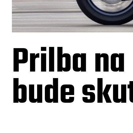
Prilba na
bude sku