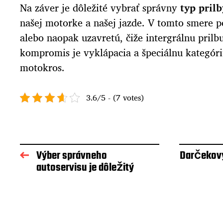
Na záver je dôležité vybrať správny
typ prilb
našej motorke a našej jazde. V tomto smere 
alebo naopak uzavretú, čiže intergrálnu pril
kompromis je vyklápacia a špeciálnu kategóri
motokros.
3.6/5 - (7 votes)
Výber správneho
Darčekový
autoservisu je dôležitý