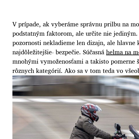
V prípade, ak vyberáme správnu prilbu na moto
podstatným faktorom, ale určite nie jediným
pozornosti nekladieme len dizajn, ale hlavne
najdôležitejšie- bezpečie. Súčasná
helma na m
mnohými vymoženosťami a takisto pomerne š
rôznych kategórií. Ako sa v tom teda vo všeo