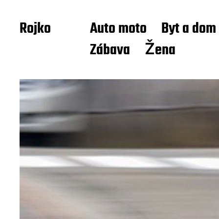
Rojko
Auto moto
Byt a dom
Zábava
Žena