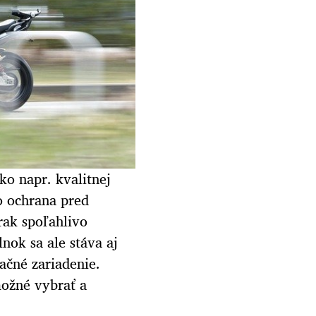
ko napr. kvalitnej
o ochrana pred
rak spoľahlivo
nok sa ale stáva aj
ačné zariadenie.
možné vybrať a