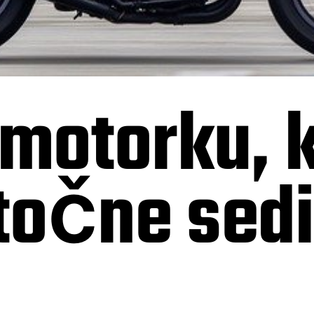
 motorku, 
točne sed