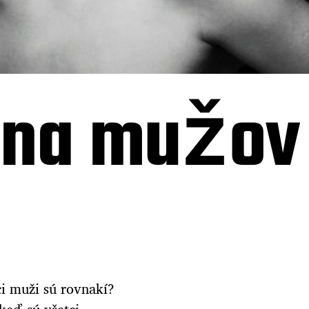
 na mužov
ci muži sú rovnakí?