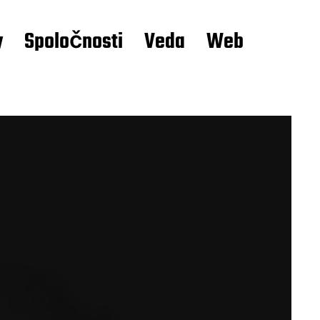
y
Spoločnosti
Veda
Web