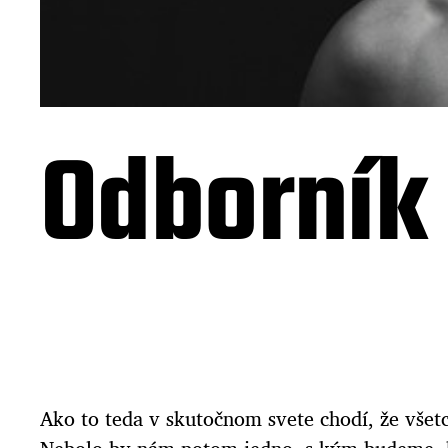
Odborník
Ako to teda v skutočnom svete chodí, že všet