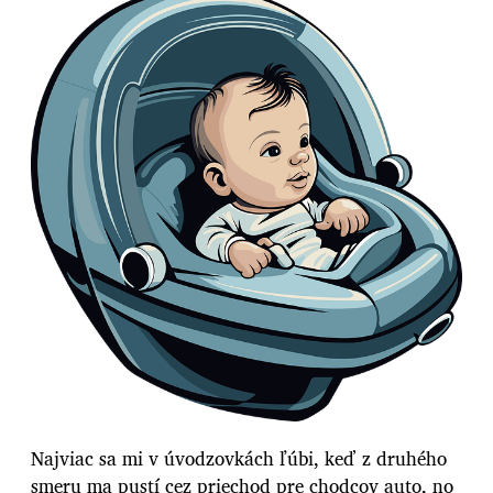
Najviac sa mi v úvodzovkách ľúbi, keď z druhého
smeru ma pustí cez priechod pre chodcov auto, no