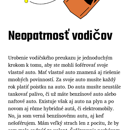
Neopatrnosť vodičov
Urobenie vodičského preukazu je jednoduchým
krokom k tomu, aby ste mohli šoférovať svoje
vlastné auto. Mať vlastné auto znamená aj riešenie
mnohých povinností. Za svoje auto musíte každý
rok platiť poistku na auto. Do auta musíte neustále
tankovať palivo, či už máte benzínové auto alebo
naftové auto. Existuje však aj auto na plyn a po
novom aj rôzne hybridné autá, či elektromobily.
No, ja som verná benzínovému autu, aj keď
nešoférujem. Mám veľký strach len z pocitu, že by