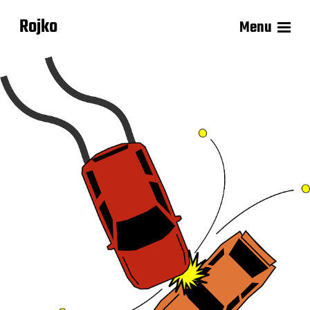
Rojko
Menu