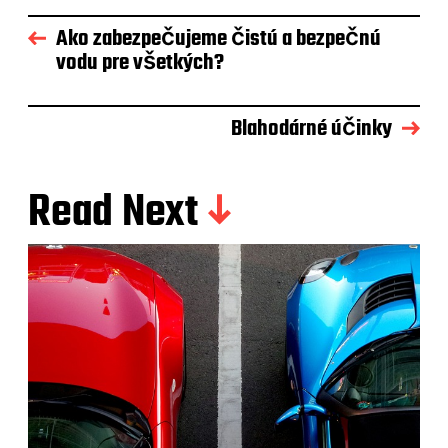
Ako zabezpečujeme čistú a bezpečnú
vodu pre všetkých?
Blahodárné účinky
Read Next