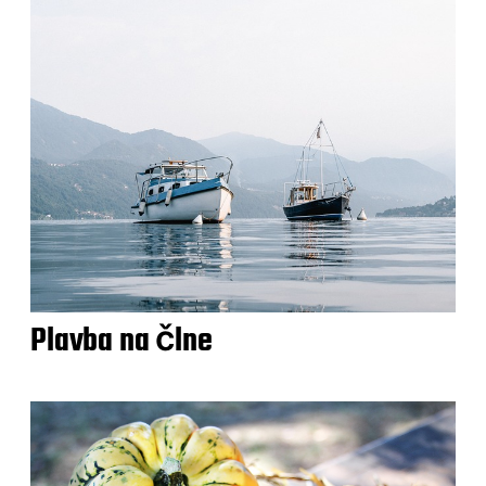
Plavba na člne