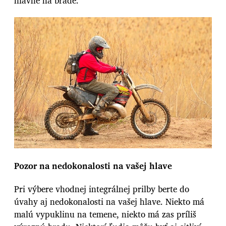
hlavne na brade.
Pozor na nedokonalosti na vašej hlave
Pri výbere vhodnej integrálnej prilby berte do
úvahy aj nedokonalosti na vašej hlave. Niekto má
malú vypuklinu na temene, niekto má zas príliš