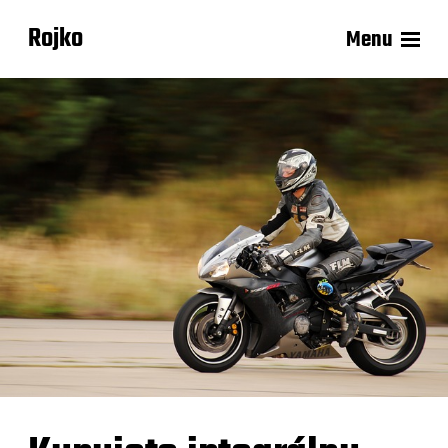
Rojko
Menu