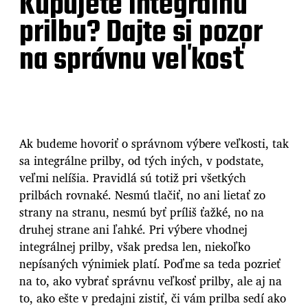
Kupujete integrálnu
prilbu? Dajte si pozor
na správnu veľkosť
Ak budeme hovoriť o správnom výbere veľkosti, tak
sa
integrálne prilby
, od tých iných, v podstate,
veľmi nelíšia. Pravidlá sú totiž pri všetkých
prilbách rovnaké. Nesmú tlačiť, no ani lietať zo
strany na stranu, nesmú byť príliš ťažké, no na
druhej strane ani ľahké. Pri výbere vhodnej
integrálnej prilby, však predsa len, niekoľko
nepísaných výnimiek platí. Poďme sa teda pozrieť
na to, ako vybrať správnu veľkosť prilby, ale aj na
to, ako ešte v predajni zistiť, či vám prilba sedí ako